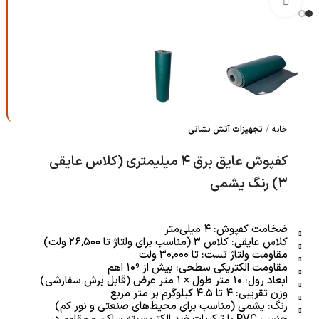
بزرگنمایی تصویر
خانه
تجهیزات آتش نشانی
کفپوش عایق برق ۴ میلیمتری (کلاس عایقی
۳) رنگ یشمی
ضخامت کفپوش: ۴ میلی‌متر
کلاس عایقی: کلاس ۳ (مناسب برای ولتاژ تا ۲۶,۵۰۰ ولت)
مقاومت ولتاژ تست: تا ۳۰,۰۰۰ ولت
مقاومت الکتریکی سطحی: بیش از ۱۰⁹ اهم
ابعاد رول: ۱۰ متر طول × ۱ متر عرض (قابل برش سفارشی)
وزن تقریبی: ۴ تا ۴.۵ کیلوگرم بر متر مربع
رنگ: یشمی (مناسب برای محیط‌های صنعتی و نور کم)