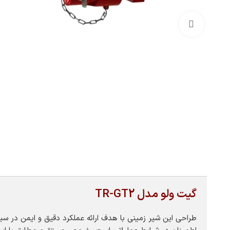
بزرگنمایی تصویر
گیت ولو مدل TR-GT2