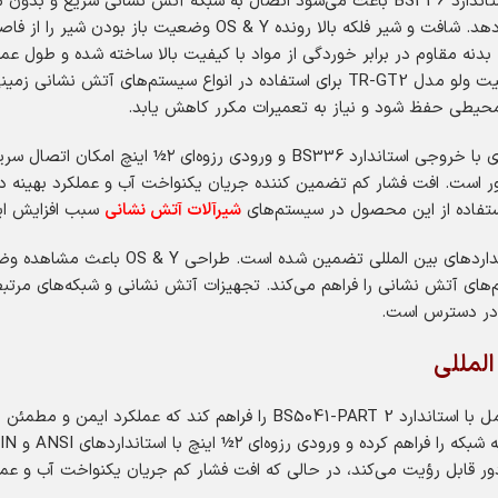
استاندارد ANSI یا DIN نیازهای مختلف مشتریان را پوشش می‌دهد. ش
بدنه مقاوم در برابر خوردگی از مواد با کیفیت بالا ساخته شده و طول عمر
اطلاعات کامل و جزئیات فنی این محصول را ارائه می‌دهد. شیرگیت ولو مدل TR-GT2 برای ا
محیطی حفظ شود و نیاز به تعمیرات مکرر کاهش یابد.
دور است. افت فشار کم تضمین‌ کننده جریان یکنواخت آب و عملکرد بهینه 
استفاده از این محصول در سیستم‌های
شیرآلات آتش نشانی
سبب افزایش ایم
عملکرد و دوام این شیرگیت ولو مدل TR-GT2 ب
و DIN هماهنگی کامل با سیستم‌های آتش نشانی را فراهم می‌کند. تجهیزات آتش نشانی و شب
ر دسترس است.
المللی
گیت ولو مدل TR-GT2 با طراحی دقیق خود توانسته تطابق کامل با استاندارد
 دور قابل رؤیت می‌کند، در حالی که افت فشار کم جریان یکنواخت آب و عمل