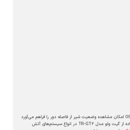
بدنه این شیر آتش نشانی از مواد مقاوم در برابر خوردگی ساخته شده و طول عمر طولانی و کارایی پایدار را تضمین می‌کند. طراحی OS & Y امکان مشاهده وضعیت شیر از فاصله دور را فراهم می‌آورد
و نصب و نگهداری آن ساده و سریع انجام می‌شود. کاهش نیاز به تعمیرات مکرر و امکان پاسخ سریع در شرایط اضطراری باعث شده استفاده از گیت ولو مدل TR-GT2 در انواع سیستم‌های آتش