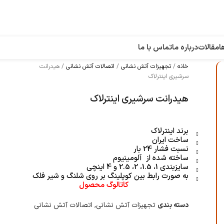
ا
مقالات
درباره ما
تماس با ما
خانه
تجهیزات آتش نشانی
اتصالات آتش نشانی
هیدرانت
سرشیری اینترلاک
هیدرانت سرشیری اینترلاک
برند اینترلاک
ساخت ایران
نسبت فشار 24 بار
ساخته شده از آلومینیوم
سایزبندی 1، 1.5، 2، 2.5 و 4 اینچی
به صورت رابط بین کوپلینگ بر روی شلنگ و شیر فلک
کاتالوگ محصول
دسته بندی
تجهیزات آتش نشانی
,
اتصالات آتش نشانی