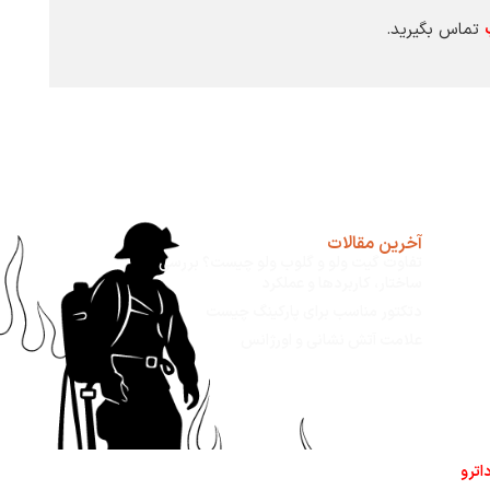
تماس بگیرید.
آخرین مقالات
تفاوت گیت ولو و گلوب ولو چیست؟ بررسی
ساختار، کاربردها و عملکرد
دتکتور مناسب برای پارکینگ چیست
علامت آتش نشانی و اورژانس
اترو