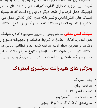
مطلوب، طول عمر بالا و قابلیت اطمینان طراحی، تولید و آزمای
شوند. این تجهیزات دارای قابلیت کوپله شدن و دنده های خاص
کوپلینگ عمل کرده و از طرف دیگر دارای رزوه است که به وسیله 
شیلنگ های آتش‌نشانی و شیر فلکه های آتش نشانی عمل می کنند
بخشی از زنجیره اتصال هستند که جریان آب را از منابع مختلف 
شیلنگ آتش نشانی
به دو روش از طریق سیم‌پیچ کردن شیلنگ به
های اتصال، امکان انطباق با شرایط مختلف و تجهیزات متنوع را 
واشرها از بهترین مواد اولیه ساخته شده اند و توانایی بالای
جنس و رنگ، علاوه بر مقاومت بالا در برابر خوردگی، به زیبایی و
ویژگی های هیدرانت سرشیری اینترلاک
برند اینترلاک
ساخت ایران
نسبت فشار 24 بار
ساخته شده از آلومینیوم
سایزبندی 1، 1.5، 2، 2.5 و 4 اینچی