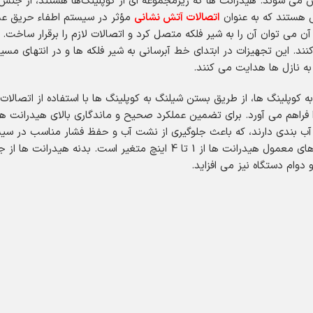
ش می شوند. هیدرانت ها که زیرمجموعه ای از کوپلینگ‌ها هستند، از جنس
ی هستند که به عنوان
اتصالات آتش نشانی
مؤثر در سیستم اطفاء حریق عمل 
آن می توان آن را به شیر فلکه متصل کرد و اتصالات لازم را برقرار ساخت.
. این تجهیزات در ابتدای خط آبرسانی به شیر فلکه ها و در انتهای مسیر
به نازل ها هدایت می کنند.
 کوپلینگ ها، از طریق بستن شیلنگ به کوپلینگ ها با استفاده از اتصا
فراهم می آورد. برای تضمین عملکرد صحیح و ماندگاری بالای هیدرانت ها، 
ی در آب بندی دارند، که باعث جلوگیری از نشت آب و حفظ فشار مناسب در س
مختلف تولید می شوند تا با نیازهای متنوع سازگار باشند. سایزهای معمول هید
 دوام دستگاه نیز می افزاید.