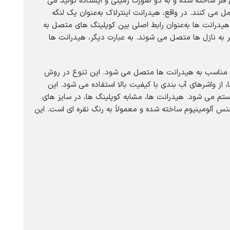
 فلز ساخته شده و به دو صورت زمینی و ایستاده تولید می
می کنند. در واقع، هیدرانت اینترلاک به‌عنوان یک لنگه
 هیدرانت ها به‌عنوان رابط اصلی بین کوپلینگ های متصل به
 به نازل ها متصل می شوند. به عبارت دیگر، هیدرانت ها
لات مناسب به هیدرانت ها متصل می شود. این تنوع در روش
از واشرهای آب بندی با کیفیت بالا استفاده می شود. این
یستم می شود. هیدرانت ها، مشابه کوپلینگ ها، در سایز های
رانت ها از 1 تا 4 اینچ متغیر است. بدنه هیدرانت ها از جنس آلومینیوم ساخته شده و معمولاً به رنگ نقره ای است. این