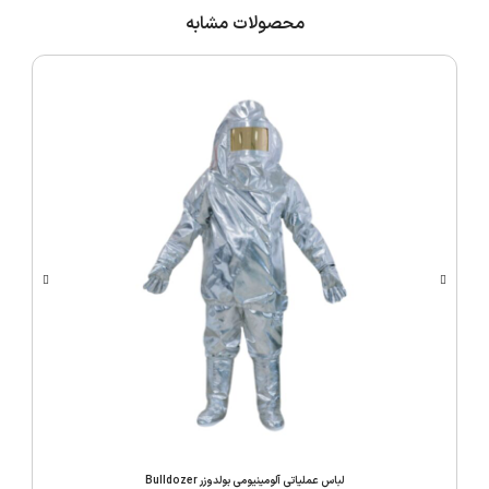
محصولات مشابه
لباس عملیاتی آلومینیومی بولدوزر Bulldozer