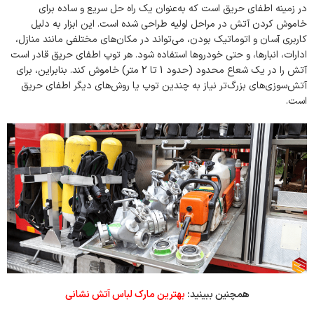
در زمینه اطفای حریق است که به‌عنوان یک راه حل سریع و ساده برای
خاموش کردن آتش در مراحل اولیه طراحی شده است. این ابزار به دلیل
کاربری آسان و اتوماتیک بودن، می‌تواند در مکان‌های مختلفی مانند منازل،
ادارات، انبارها، و حتی خودروها استفاده شود. هر توپ اطفای حریق قادر است
آتش را در یک شعاع محدود (حدود 1 تا 2 متر) خاموش کند. بنابراین، برای
آتش‌سوزی‌های بزرگ‌تر نیاز به چندین توپ یا روش‌های دیگر اطفای حریق
است.
همچنین ببینید:
بهترین مارک لباس آتش نشانی