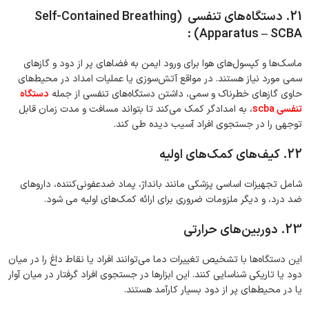
21. دستگاه‌های تنفسی (Self-Contained Breathing
Apparatus – SCBA) :
ماسک‌ها و کپسول‌های هوا برای ورود ایمن به فضاهای پر از دود و گازهای
سمی مورد نیاز هستند. در مواقع آتش‌سوزی یا عملیات امداد در محیط‌های
حاوی گازهای خطرناک و سمی، داشتن دستگاه‎‌های تنفسی از جمله
دستگاه
تنفسی scba
، به امدادگر کمک می‌کند تا بتواند مسافت و مدت زمان قابل
توجهی را در جستجوی افراد آسیب دیده طی کند.
22. کیف‌های کمک‌های اولیه
شامل تجهیزات اساسی پزشکی مانند بانداژ، پماد ضدعفونی‌کننده، داروهای
ضد درد، و دیگر ملزومات ضروری برای ارائه کمک‌های اولیه می شود.
23. دوربین‌های حرارتی
این دستگاه‌ها با تشخیص تغییرات دما می‌توانند افراد یا نقاط داغ را در میان
دود یا تاریکی شناسایی کنند. این ابزارها در جستجوی افراد گرفتار در میان آوار
یا در محیط‌های پر از دود بسیار کارآمد هستند.